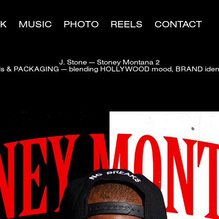
K
MUSIC
PHOTO
REELS
CONTACT
J. Stone — Stoney Montana 2
als & PACKAGING — blending HOLLYWOOD mood, BRAND ident